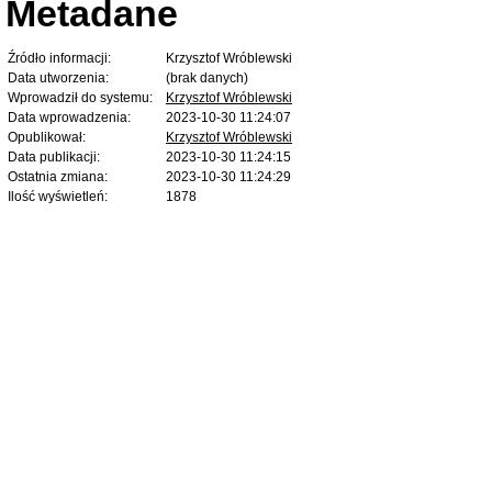
Metadane
Źródło informacji:
Krzysztof Wróblewski
Data utworzenia:
(brak danych)
Wprowadził do systemu:
Krzysztof Wróblewski
Data wprowadzenia:
2023-10-30 11:24:07
Opublikował:
Krzysztof Wróblewski
Data publikacji:
2023-10-30 11:24:15
Ostatnia zmiana:
2023-10-30 11:24:29
Ilość wyświetleń:
1878