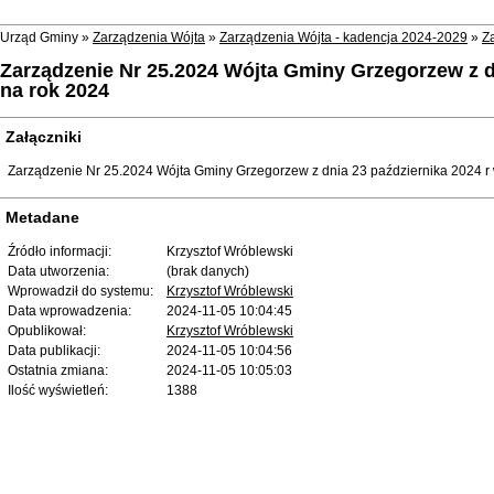
Urząd Gminy »
Zarządzenia Wójta
»
Zarządzenia Wójta - kadencja 2024-2029
»
Z
Zarządzenie Nr 25.2024 Wójta Gminy Grzegorzew z d
na rok 2024
Załączniki
Zarządzenie Nr 25.2024 Wójta Gminy Grzegorzew z dnia 23 października 2024 r
Metadane
Źródło informacji:
Krzysztof Wróblewski
Data utworzenia:
(brak danych)
Wprowadził do systemu:
Krzysztof Wróblewski
Data wprowadzenia:
2024-11-05 10:04:45
Opublikował:
Krzysztof Wróblewski
Data publikacji:
2024-11-05 10:04:56
Ostatnia zmiana:
2024-11-05 10:05:03
Ilość wyświetleń:
1388