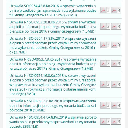
Uchwała SO.0954.42.8.Ko.2016 w sprawie wyrażenia o
pinii o przedłożonym sprawozdaniu z wykonania budże
tu Gminy Grzegorzew za 2015 rok (2.8MB)
Uchwała Nr SO.0953.20.8.Ko.2016 w sprawie wyrażeni
a opinii o informacji o przebiegu wykonania budżetu za
pierwsze połrocze 2016 r Gminy Grzegorzew (1.5MB)
Uchwała Nr SO-0954.17.8.Ko.2017 w sprawie wyrażeni
a opinii o przedłożonym przez Wójta Gminy sprawozda
niu z wykonania budżetu Gminy Grzegorzew za 2016 r
ok (2.7MB)
Uchwała NR SO-0953.7.8.Ko.2017 w sprawie wyrażenia
opinii o informacji o przebiegu wykonania budżetu za p
ierwsze półrocze 2017 r. Gminy Grzegorzew (1.3MB)
Uchwała Nr SO.0954.16.8.Ko.2018 w sprawie wyrażeni
a opinii o przedłożonym przez Wójta Gminy Grzegorze
w sprawozdaniu z wykonania budżetu Gminy Grzegorz
ew za 2017 rok wraz z informacją o stanie mienia kom
unalnego (3MB)
Uchwała Nr SO-0953.6.8.Ko.2018 w sprawie wyrażenia
opinni o informacji z przebiegu wykonania budżetu za I
półrocze 2018 (1.4MB)
Uchwała Nr SO.0954.47.A.8.Ko.2019 w sprawie sprosto
wania opinii o przełożonym sprawozdaniu z wykonania
budżetu (399.1kB)