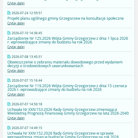
Czytaj dalej
2026-07-24 12:59:51
Projekt planu ogólnego gminy Grzegorzew na konsultacje społeczne
Czytaj dalej
2026-07-10 14:36:45
Zarządzenie Nr 125.2026 Wójta Gminy Grzegorzew z dnia 1 lipca 2026
r. wprowadzające zmiany do budżetu na rok 2026
Czytaj dalej
2026-07-08 13:45:51
Obwieszczenie o zebraniu materiału dowodowego przed wydaniem
decyzji o środowiskowych uwarunkowaniach
Czytaj dalej
2026-07-07 15:16:44
Zarządzenie Nr 119.2026 Wójta Gminy Grzegorzew z dnia 15 czerwca
2026 r. wprowadzające zmiany do budżetu na rok 2026
Czytaj dalej
2026-07-07 14:50:18
Uchwała Nr XXIV.153.2026 Rady Gminy Grzegorzew zmieniająca
Wieloletnią Prognozę Finansową Gminy Grzegorzew na lata 2026-2040
Czytaj dalej
2026-07-07 14:49:15
Uchwała Nr XXIV.152.2026 Rady Gminy Grzegorzew w sprawie
wprowadzenia zmian w budżecie Gminy Grzegorzew na rok 2026