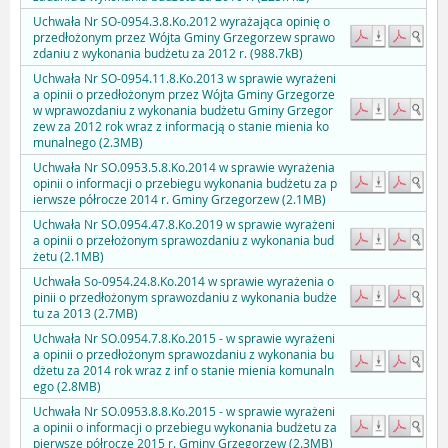
Uchwała Nr SO-0954.3.8.Ko.2012 wyrażająca opinię o
przedłożonym przez Wójta Gminy Grzegorzew sprawo
zdaniu z wykonania budżetu za 2012 r. (988.7kB)
Uchwała Nr SO-0954.11.8.Ko.2013 w sprawie wyrażeni
a opinii o przedłożonym przez Wójta Gminy Grzegorze
w wprawozdaniu z wykonania budżetu Gminy Grzegor
zew za 2012 rok wraz z informacją o stanie mienia ko
munalnego (2.3MB)
Uchwała Nr SO.0953.5.8.Ko.2014 w sprawie wyrażenia
opinii o informacji o przebiegu wykonania budżetu za p
ierwsze półrocze 2014 r. Gminy Grzegorzew (2.1MB)
Uchwała Nr SO.0954.47.8.Ko.2019 w sprawie wyrażeni
a opinii o przełożonym sprawozdaniu z wykonania bud
żetu (2.1MB)
Uchwała So-0954.24.8.Ko.2014 w sprawie wyrażenia o
pinii o przedłożonym sprawozdaniu z wykonania budże
tu za 2013 (2.7MB)
Uchwała Nr SO.0954.7.8.Ko.2015 - w sprawie wyrażeni
a opinii o przedłożonym sprawozdaniu z wykonania bu
dżetu za 2014 rok wraz z inf o stanie mienia komunaln
ego (2.8MB)
Uchwała Nr SO.0953.8.8.Ko.2015 - w sprawie wyrażeni
a opinii o informacji o przebiegu wykonania budżetu za
pierwsze półrocze 2015 r. Gminy Grzegorzew (2.3MB)