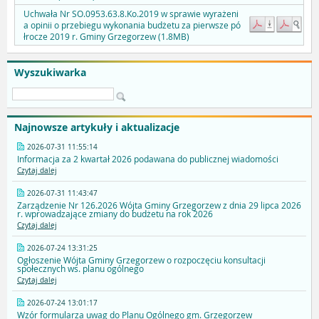
Uchwała Nr SO.0953.63.8.Ko.2019 w sprawie wyrażeni
a opinii o przebiegu wykonania budżetu za pierwsze pó
łrocze 2019 r. Gminy Grzegorzew (1.8MB)
Wyszukiwarka
Najnowsze artykuły i aktualizacje
2026-07-31 11:55:14
Informacja za 2 kwartał 2026 podawana do publicznej wiadomości
Czytaj dalej
2026-07-31 11:43:47
Zarządzenie Nr 126.2026 Wójta Gminy Grzegorzew z dnia 29 lipca 2026
r. wprowadzające zmiany do budżetu na rok 2026
Czytaj dalej
2026-07-24 13:31:25
Ogłoszenie Wójta Gminy Grzegorzew o rozpoczęciu konsultacji
społecznych ws. planu ogólnego
Czytaj dalej
2026-07-24 13:01:17
Wzór formularza uwag do Planu Ogólnego gm. Grzegorzew