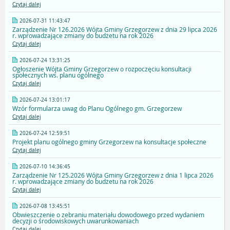
Czytaj dalej
2026-07-31 11:43:47
Zarządzenie Nr 126.2026 Wójta Gminy Grzegorzew z dnia 29 lipca 2026
r. wprowadzające zmiany do budżetu na rok 2026
Czytaj dalej
2026-07-24 13:31:25
Ogłoszenie Wójta Gminy Grzegorzew o rozpoczęciu konsultacji
społecznych ws. planu ogólnego
Czytaj dalej
2026-07-24 13:01:17
Wzór formularza uwag do Planu Ogólnego gm. Grzegorzew
Czytaj dalej
2026-07-24 12:59:51
Projekt planu ogólnego gminy Grzegorzew na konsultacje społeczne
Czytaj dalej
2026-07-10 14:36:45
Zarządzenie Nr 125.2026 Wójta Gminy Grzegorzew z dnia 1 lipca 2026
r. wprowadzające zmiany do budżetu na rok 2026
Czytaj dalej
2026-07-08 13:45:51
Obwieszczenie o zebraniu materiału dowodowego przed wydaniem
decyzji o środowiskowych uwarunkowaniach
Czytaj dalej