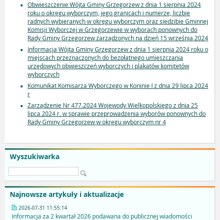
Obwieszczenie Wójta Gminy Grzegorzew z dnia 1 sierpnia 2024
roku o okręgu wyborczym, jego granicach i numerze, liczbie
radnych wybieranych w okręgu wyborczym oraz siedzibie Gminnej
Komisji Wyborczej w Grzegorzewie w wyborach ponownych do
Rady Gminy Grzegorzew zarządzonych na dzień 15 września 2024
Informacja Wójta Gminy Grzegorzew z dnia 1 sierpnia 2024 roku o
miejscach przeznaczonych do bezpłatnego umieszczania
urzędowych obwieszczeń wyborczych i plakatów komitetów
wyborczych
Komunikat Komisarza Wyborczego w Koninie I z dnia 29 lipca 2024
r
Zarządzenie Nr 477.2024 Wojewody Wielkopolskiego z dnia 25
lipca 2024 r. w sprawie przeprowadzenia wyborów ponownych do
Rady Gminy Grzegorzew w okręgu wyborczym nr 4
Wyszukiwarka
Najnowsze artykuły i aktualizacje
2026-07-31 11:55:14
Informacja za 2 kwartał 2026 podawana do publicznej wiadomości