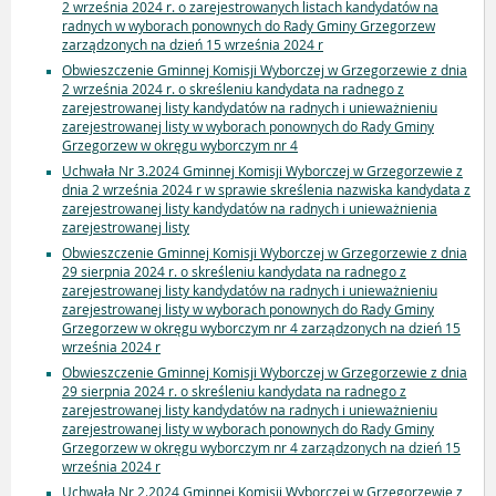
2 września 2024 r. o zarejestrowanych listach kandydatów na
radnych w wyborach ponownych do Rady Gminy Grzegorzew
zarządzonych na dzień 15 września 2024 r
Obwieszczenie Gminnej Komisji Wyborczej w Grzegorzewie z dnia
2 września 2024 r. o skreśleniu kandydata na radnego z
zarejestrowanej listy kandydatów na radnych i unieważnieniu
zarejestrowanej listy w wyborach ponownych do Rady Gminy
Grzegorzew w okręgu wyborczym nr 4
Uchwała Nr 3.2024 Gminnej Komisji Wyborczej w Grzegorzewie z
dnia 2 września 2024 r w sprawie skreślenia nazwiska kandydata z
zarejestrowanej listy kandydatów na radnych i unieważnienia
zarejestrowanej listy
Obwieszczenie Gminnej Komisji Wyborczej w Grzegorzewie z dnia
29 sierpnia 2024 r. o skreśleniu kandydata na radnego z
zarejestrowanej listy kandydatów na radnych i unieważnieniu
zarejestrowanej listy w wyborach ponownych do Rady Gminy
Grzegorzew w okręgu wyborczym nr 4 zarządzonych na dzień 15
września 2024 r
Obwieszczenie Gminnej Komisji Wyborczej w Grzegorzewie z dnia
29 sierpnia 2024 r. o skreśleniu kandydata na radnego z
zarejestrowanej listy kandydatów na radnych i unieważnieniu
zarejestrowanej listy w wyborach ponownych do Rady Gminy
Grzegorzew w okręgu wyborczym nr 4 zarządzonych na dzień 15
września 2024 r
Uchwała Nr 2.2024 Gminnej Komisji Wyborczej w Grzegorzewie z