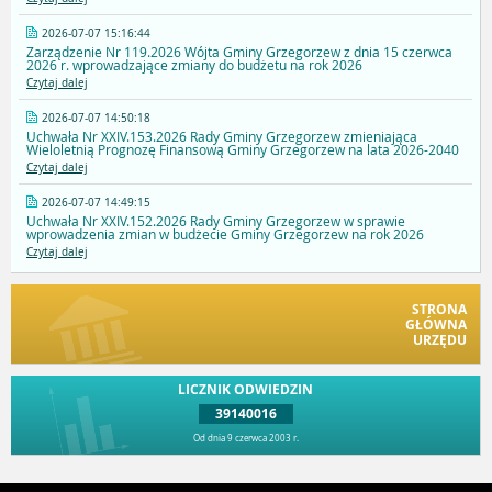
2026-07-07 15:16:44
Zarządzenie Nr 119.2026 Wójta Gminy Grzegorzew z dnia 15 czerwca
2026 r. wprowadzające zmiany do budżetu na rok 2026
Czytaj dalej
2026-07-07 14:50:18
Uchwała Nr XXIV.153.2026 Rady Gminy Grzegorzew zmieniająca
Wieloletnią Prognozę Finansową Gminy Grzegorzew na lata 2026-2040
Czytaj dalej
2026-07-07 14:49:15
Uchwała Nr XXIV.152.2026 Rady Gminy Grzegorzew w sprawie
wprowadzenia zmian w budżecie Gminy Grzegorzew na rok 2026
Czytaj dalej
STRONA
GŁÓWNA
URZĘDU
LICZNIK ODWIEDZIN
39140016
Od dnia 9 czerwca 2003 r.