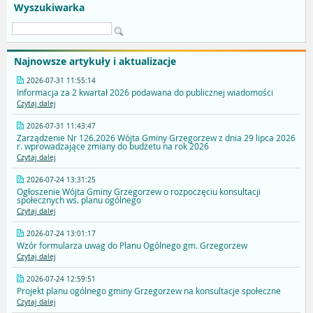
Wyszukiwarka
Najnowsze artykuły i aktualizacje
2026-07-31 11:55:14
Informacja za 2 kwartał 2026 podawana do publicznej wiadomości
Czytaj dalej
2026-07-31 11:43:47
Zarządzenie Nr 126.2026 Wójta Gminy Grzegorzew z dnia 29 lipca 2026
r. wprowadzające zmiany do budżetu na rok 2026
Czytaj dalej
2026-07-24 13:31:25
Ogłoszenie Wójta Gminy Grzegorzew o rozpoczęciu konsultacji
społecznych ws. planu ogólnego
Czytaj dalej
2026-07-24 13:01:17
Wzór formularza uwag do Planu Ogólnego gm. Grzegorzew
Czytaj dalej
2026-07-24 12:59:51
Projekt planu ogólnego gminy Grzegorzew na konsultacje społeczne
Czytaj dalej