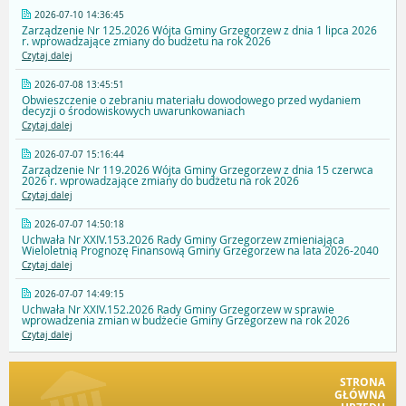
2026-07-10 14:36:45
Zarządzenie Nr 125.2026 Wójta Gminy Grzegorzew z dnia 1 lipca 2026
r. wprowadzające zmiany do budżetu na rok 2026
Czytaj dalej
2026-07-08 13:45:51
Obwieszczenie o zebraniu materiału dowodowego przed wydaniem
decyzji o środowiskowych uwarunkowaniach
Czytaj dalej
2026-07-07 15:16:44
Zarządzenie Nr 119.2026 Wójta Gminy Grzegorzew z dnia 15 czerwca
2026 r. wprowadzające zmiany do budżetu na rok 2026
Czytaj dalej
2026-07-07 14:50:18
Uchwała Nr XXIV.153.2026 Rady Gminy Grzegorzew zmieniająca
Wieloletnią Prognozę Finansową Gminy Grzegorzew na lata 2026-2040
Czytaj dalej
2026-07-07 14:49:15
Uchwała Nr XXIV.152.2026 Rady Gminy Grzegorzew w sprawie
wprowadzenia zmian w budżecie Gminy Grzegorzew na rok 2026
Czytaj dalej
STRONA
GŁÓWNA