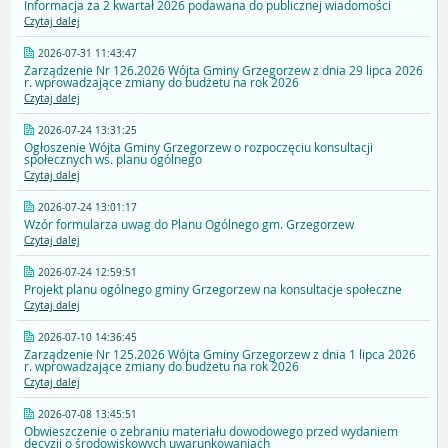
Informacja za 2 kwartał 2026 podawana do publicznej wiadomości
Czytaj dalej
2026-07-31 11:43:47
Zarządzenie Nr 126.2026 Wójta Gminy Grzegorzew z dnia 29 lipca 2026
r. wprowadzające zmiany do budżetu na rok 2026
Czytaj dalej
2026-07-24 13:31:25
Ogłoszenie Wójta Gminy Grzegorzew o rozpoczęciu konsultacji
społecznych ws. planu ogólnego
Czytaj dalej
2026-07-24 13:01:17
Wzór formularza uwag do Planu Ogólnego gm. Grzegorzew
Czytaj dalej
2026-07-24 12:59:51
Projekt planu ogólnego gminy Grzegorzew na konsultacje społeczne
Czytaj dalej
2026-07-10 14:36:45
Zarządzenie Nr 125.2026 Wójta Gminy Grzegorzew z dnia 1 lipca 2026
r. wprowadzające zmiany do budżetu na rok 2026
Czytaj dalej
2026-07-08 13:45:51
Obwieszczenie o zebraniu materiału dowodowego przed wydaniem
decyzji o środowiskowych uwarunkowaniach