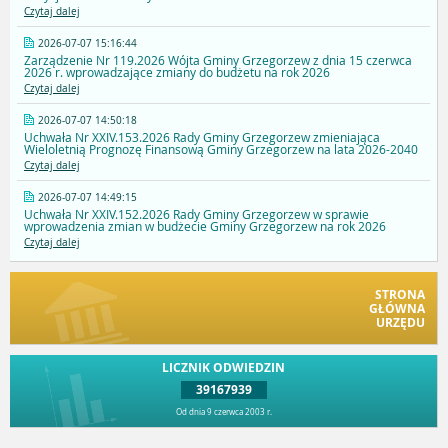
Czytaj dalej
2026-07-07 15:16:44
Zarządzenie Nr 119.2026 Wójta Gminy Grzegorzew z dnia 15 czerwca
2026 r. wprowadzające zmiany do budżetu na rok 2026
Czytaj dalej
2026-07-07 14:50:18
Uchwała Nr XXIV.153.2026 Rady Gminy Grzegorzew zmieniająca
Wieloletnią Prognozę Finansową Gminy Grzegorzew na lata 2026-2040
Czytaj dalej
2026-07-07 14:49:15
Uchwała Nr XXIV.152.2026 Rady Gminy Grzegorzew w sprawie
wprowadzenia zmian w budżecie Gminy Grzegorzew na rok 2026
Czytaj dalej
STRONA
GŁÓWNA
URZĘDU
LICZNIK ODWIEDZIN
39167939
Od dnia 9 czerwca 2003 r.