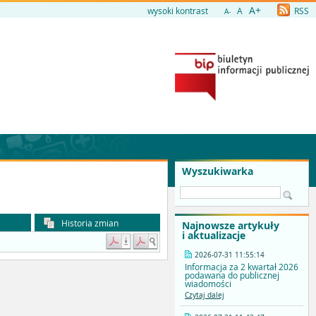
A+
wysoki kontrast
A
RSS
A-
Wyszukiwarka
Historia zmian
Najnowsze artykuły
i aktualizacje
2026-07-31 11:55:14
Informacja za 2 kwartał 2026
podawana do publicznej
wiadomości
Czytaj dalej