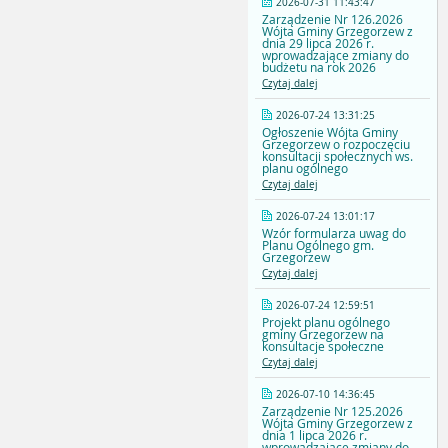
2026-07-31 11:43:47
Zarządzenie Nr 126.2026
Wójta Gminy Grzegorzew z
dnia 29 lipca 2026 r.
wprowadzające zmiany do
budżetu na rok 2026
Czytaj dalej
2026-07-24 13:31:25
Ogłoszenie Wójta Gminy
Grzegorzew o rozpoczęciu
konsultacji społecznych ws.
planu ogólnego
Czytaj dalej
2026-07-24 13:01:17
Wzór formularza uwag do
Planu Ogólnego gm.
Grzegorzew
Czytaj dalej
2026-07-24 12:59:51
Projekt planu ogólnego
gminy Grzegorzew na
konsultacje społeczne
Czytaj dalej
2026-07-10 14:36:45
Zarządzenie Nr 125.2026
Wójta Gminy Grzegorzew z
dnia 1 lipca 2026 r.
wprowadzające zmiany do