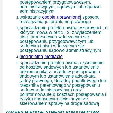
postępowaniem przygotowawczym,
administracyjnym, sądowym lub sądowo-
administracyjnym
wskazanie
osobie uprawnionej
sposobu
rozwiązania jej problemu prawnego
sporządzenie projektu pisma w sprawach, o
których mowa w pkt 1 i 2, z wyłączeniem
pism procesowych w toczącym się
postępowaniu przygotowawczym lub
sądowym i pism w toczącym się
postępowaniu sądowo-administracyjnym
nieodpłatną mediację
sporządzenie projektu pisma o zwolnienie
od kosztów sądowych lub ustanowienie
pełnomocnika z urzędu w postępowaniu
sądowym lub ustanowienie adwokata,
radcy prawnego, doradcy podatkowego lub
rzecznika patentowego w postępowaniu
sądowo-administracyjnym oraz
poinformowanie o kosztach postępowania i
ryzyku finansowym związanym ze
skierowaniem sprawy na drogę sądową
ZAKRES NIEODPŁATNEGO PORADNICTWA