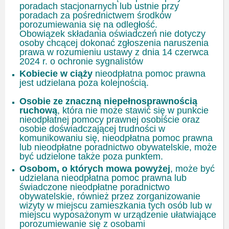
poradach stacjonarnych lub ustnie przy
poradach za pośrednictwem środków
porozumiewania się na odległość.
Obowiązek składania oświadczeń nie dotyczy
osoby chcącej dokonać zgłoszenia naruszenia
prawa w rozumieniu
ustawy
z dnia 14 czerwca
2024 r. o ochronie sygnalistów
Kobiecie w ciąży
nieodpłatna pomoc prawna
jest udzielana poza kolejnością.
Osobie ze znaczną niepełnosprawnością
ruchową
, która nie może stawić się w punkcie
nieodpłatnej pomocy prawnej osobiście oraz
osobie doświadczającej trudności w
komunikowaniu się, nieodpłatna pomoc prawna
lub nieodpłatne poradnictwo obywatelskie, może
być udzielone także poza punktem.
Osobom, o których mowa powyżej
, może być
udzielana nieodpłatna pomoc prawna lub
świadczone nieodpłatne poradnictwo
obywatelskie, również przez zorganizowanie
wizyty w miejscu zamieszkania tych osób lub w
miejscu wyposażonym w urządzenie ułatwiające
porozumiewanie się z osobami