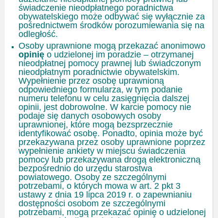
świadczenie nieodpłatnego poradnictwa
obywatelskiego może odbywać się wyłącznie za
pośrednictwem środków porozumiewania się na
odległość.
Osoby uprawnione mogą przekazać anonimowo
opinię
o udzielonej im poradzie – otrzymanej
nieodpłatnej pomocy prawnej lub świadczonym
nieodpłatnym poradnictwie obywatelskim.
Wypełnienie przez osobę uprawnioną
odpowiedniego formularza, w tym podanie
numeru telefonu w celu zasięgnięcia dalszej
opinii, jest dobrowolne. W karcie pomocy nie
podaje się danych osobowych osoby
uprawnionej, które mogą bezsprzecznie
identyfikować osobę. Ponadto, opinia może być
przekazywana przez osoby uprawnione poprzez
wypełnienie ankiety w miejscu świadczenia
pomocy lub przekazywana drogą elektroniczną
bezpośrednio do urzędu starostwa
powiatowego. Osoby ze szczególnymi
potrzebami, o których mowa w art. 2 pkt 3
ustawy z dnia 19 lipca 2019 r. o zapewnianiu
dostępności osobom ze szczególnymi
potrzebami, mogą przekazać opinię o udzielonej