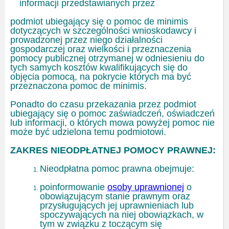
informacji przedstawianych przez
podmiot ubiegający się o pomoc de minimis
dotyczących w szczególności wnioskodawcy i
prowadzonej przez niego działalności
gospodarczej oraz wielkości i przeznaczenia
pomocy publicznej otrzymanej w odniesieniu do
tych samych kosztów kwalifikujących się do
objęcia pomocą, na pokrycie których ma być
przeznaczona pomoc de minimis.
Ponadto do czasu przekazania przez podmiot
ubiegający się o pomoc zaświadczeń, oświadczeń
lub informacji, o których mowa powyżej pomoc nie
może być udzielona temu podmiotowi.
ZAKRES NIEODPŁATNEJ POMOCY PRAWNEJ:
Nieodpłatna pomoc prawna obejmuje:
poinformowanie
osoby uprawnionej
o
obowiązującym stanie prawnym oraz
przysługujących jej uprawnieniach lub
spoczywających na niej obowiązkach, w
tym w związku z toczącym się