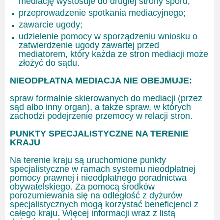
mediację wystosuje do drugiej strony sporu;
przeprowadzenie spotkania mediacyjnego;
zawarcie ugody;
udzielenie pomocy w sporządzeniu wniosku o
zatwierdzenie ugody zawartej przed
mediatorem, który każda ze stron mediacji może
złożyć do sądu.
NIEODPŁATNA MEDIACJA NIE OBEJMUJE:
spraw formalnie skierowanych do mediacji (przez
sąd albo inny organ), a także spraw, w których
zachodzi podejrzenie przemocy w relacji stron.
PUNKTY SPECJALISTYCZNE NA TERENIE
KRAJU
Na terenie kraju są uruchomione punkty
specjalistyczne w ramach systemu nieodpłatnej
pomocy prawnej i nieodpłatnego poradnictwa
obywatelskiego. Za pomocą środków
porozumiewania się na odległość z dyżurów
specjalistycznych mogą korzystać beneficjenci z
całego kraju. Więcej informacji wraz z listą