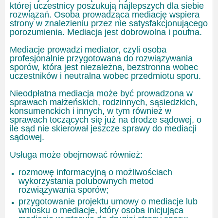
której uczestnicy poszukują najlepszych dla siebie
rozwiązań. Osoba prowadząca mediację wspiera
strony w znalezieniu przez nie satysfakcjonującego
porozumienia. Mediacja jest dobrowolna i poufna.
Mediacje prowadzi mediator, czyli osoba
profesjonalnie przygotowana do rozwiązywania
sporów, która jest niezależna, bezstronna wobec
uczestników i neutralna wobec przedmiotu sporu.
Nieodpłatna mediacja może być prowadzona w
sprawach małżeńskich, rodzinnych, sąsiedzkich,
konsumenckich i innych, w tym również w
sprawach toczących się już na drodze sądowej, o
ile sąd nie skierował jeszcze sprawy do mediacji
sądowej.
Usługa może obejmować również:
rozmowę informacyjną o możliwościach
wykorzystania polubownych metod
rozwiązywania sporów;
przygotowanie projektu umowy o mediacje lub
wniosku o mediacje, który osoba inicjująca