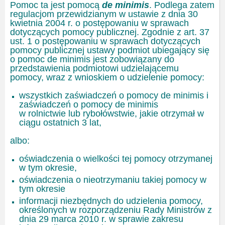
Pomoc ta jest pomocą
de minimis
. Podlega zatem
regulacjom przewidzianym w ustawie z dnia 30
kwietnia 2004 r. o postępowaniu w sprawach
dotyczących pomocy publicznej. Zgodnie z art. 37
ust. 1 o postępowaniu w sprawach dotyczących
pomocy publicznej ustawy podmiot ubiegający się
o pomoc de minimis jest zobowiązany do
przedstawienia podmiotowi udzielającemu
pomocy, wraz z wnioskiem o udzielenie pomocy:
wszystkich zaświadczeń o pomocy de minimis i
zaświadczeń o pomocy de minimis
w rolnictwie lub rybołówstwie, jakie otrzymał w
ciągu ostatnich 3 lat,
albo:
oświadczenia o wielkości tej pomocy otrzymanej
w tym okresie,
oświadczenia o nieotrzymaniu takiej pomocy w
tym okresie
informacji niezbędnych do udzielenia pomocy,
określonych w rozporządzeniu Rady Ministrów z
dnia 29 marca 2010 r. w sprawie zakresu