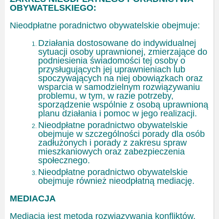
OBYWATELSKIEGO:
Nieodpłatne poradnictwo obywatelskie obejmuje:
Działania dostosowane do indywidualnej
sytuacji osoby uprawnionej, zmierzające do
podniesienia świadomości tej osoby o
przysługujących jej uprawnieniach lub
spoczywających na niej obowiązkach oraz
wsparcia w samodzielnym rozwiązywaniu
problemu, w tym, w razie potrzeby,
sporządzenie wspólnie z osobą uprawnioną
planu działania i pomoc w jego realizacji.
Nieodpłatne poradnictwo obywatelskie
obejmuje w szczególności porady dla osób
zadłużonych i porady z zakresu spraw
mieszkaniowych oraz zabezpieczenia
społecznego.
Nieodpłatne poradnictwo obywatelskie
obejmuje również nieodpłatną mediację.
MEDIACJA
Mediacja jest metodą rozwiązywania konfliktów,