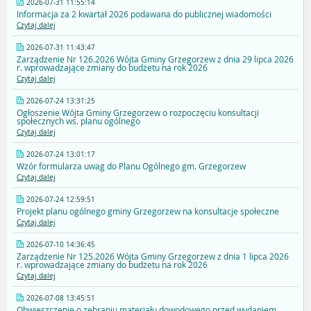
2026-07-31 11:55:14
Informacja za 2 kwartał 2026 podawana do publicznej wiadomości
Czytaj dalej
2026-07-31 11:43:47
Zarządzenie Nr 126.2026 Wójta Gminy Grzegorzew z dnia 29 lipca 2026
r. wprowadzające zmiany do budżetu na rok 2026
Czytaj dalej
2026-07-24 13:31:25
Ogłoszenie Wójta Gminy Grzegorzew o rozpoczęciu konsultacji
społecznych ws. planu ogólnego
Czytaj dalej
2026-07-24 13:01:17
Wzór formularza uwag do Planu Ogólnego gm. Grzegorzew
Czytaj dalej
2026-07-24 12:59:51
Projekt planu ogólnego gminy Grzegorzew na konsultacje społeczne
Czytaj dalej
2026-07-10 14:36:45
Zarządzenie Nr 125.2026 Wójta Gminy Grzegorzew z dnia 1 lipca 2026
r. wprowadzające zmiany do budżetu na rok 2026
Czytaj dalej
2026-07-08 13:45:51
Obwieszczenie o zebraniu materiału dowodowego przed wydaniem