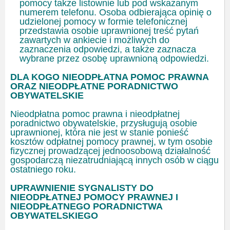
pomocy także listownie lub pod wskazanym
numerem telefonu. Osoba odbierająca opinię o
udzielonej pomocy w formie telefonicznej
przedstawia osobie uprawnionej treść pytań
zawartych w ankiecie i możliwych do
zaznaczenia odpowiedzi, a także zaznacza
wybrane przez osobę uprawnioną odpowiedzi.
DLA KOGO NIEODPŁATNA POMOC PRAWNA
ORAZ NIEODPŁATNE PORADNICTWO
OBYWATELSKIE
Nieodpłatna pomoc prawna i nieodpłatnej
poradnictwo obywatelskie, przysługują osobie
uprawnionej, która nie jest w stanie ponieść
kosztów odpłatnej pomocy prawnej, w tym osobie
fizycznej prowadzącej jednoosobową działalność
gospodarczą niezatrudniającą innych osób w ciągu
ostatniego roku.
UPRAWNIENIE SYGNALISTY DO
NIEODPŁATNEJ POMOCY PRAWNEJ
I
NIEODPŁATNEGO PORADNICTWA
OBYWATELSKIEGO