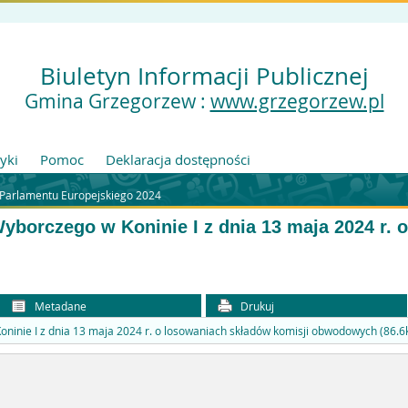
Biuletyn Informacji Publicznej
Gmina Grzegorzew :
www.grzegorzew.pl
tyki
Pomoc
Deklaracja dostępności
Parlamentu Europejskiego 2024
yborczego w Koninie I z dnia 13 maja 2024 r. 
Metadane
Drukuj
ninie I z dnia 13 maja 2024 r. o losowaniach składów komisji obwodowych (86.6