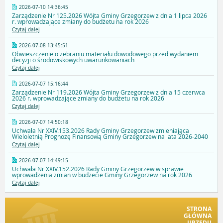
2026-07-10 14:36:45
Zarządzenie Nr 125.2026 Wójta Gminy Grzegorzew z dnia 1 lipca 2026
r. wprowadzające zmiany do budżetu na rok 2026
Czytaj dalej
2026-07-08 13:45:51
Obwieszczenie o zebraniu materiału dowodowego przed wydaniem
decyzji o środowiskowych uwarunkowaniach
Czytaj dalej
2026-07-07 15:16:44
Zarządzenie Nr 119.2026 Wójta Gminy Grzegorzew z dnia 15 czerwca
2026 r. wprowadzające zmiany do budżetu na rok 2026
Czytaj dalej
2026-07-07 14:50:18
Uchwała Nr XXIV.153.2026 Rady Gminy Grzegorzew zmieniająca
Wieloletnią Prognozę Finansową Gminy Grzegorzew na lata 2026-2040
Czytaj dalej
2026-07-07 14:49:15
Uchwała Nr XXIV.152.2026 Rady Gminy Grzegorzew w sprawie
wprowadzenia zmian w budżecie Gminy Grzegorzew na rok 2026
Czytaj dalej
STRONA
GŁÓWNA
URZĘDU