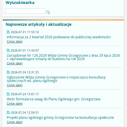
Wyszukiwarka
Najnowsze artykuły i aktualizacje
2026-07-31 11:55:14
Informacja za 2 kwartał 2026 podawana do publicznej wiadomości
Czytaj dalej
2026-07-31 11:43:47
Zarządzenie Nr 126.2026 Wójta Gminy Grzegorzew z dnia 29 lipca 2026
r. wprowadzające zmiany do budżetu na rok 2026
Czytaj dalej
2026-07-24 13:31:25
Ogłoszenie Wójta Gminy Grzegorzew o rozpoczęciu konsultacji
społecznych ws. planu ogólnego
Czytaj dalej
2026-07-24 13:01:17
Wzór formularza uwag do Planu Ogólnego gm. Grzegorzew
Czytaj dalej
2026-07-24 12:59:51
Projekt planu ogólnego gminy Grzegorzew na konsultacje społeczne
Czytaj dalej