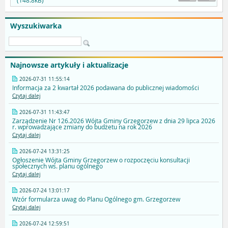
(148.8kB)
Wyszukiwarka
Najnowsze artykuły i aktualizacje
2026-07-31 11:55:14
Informacja za 2 kwartał 2026 podawana do publicznej wiadomości
Czytaj dalej
2026-07-31 11:43:47
Zarządzenie Nr 126.2026 Wójta Gminy Grzegorzew z dnia 29 lipca 2026
r. wprowadzające zmiany do budżetu na rok 2026
Czytaj dalej
2026-07-24 13:31:25
Ogłoszenie Wójta Gminy Grzegorzew o rozpoczęciu konsultacji
społecznych ws. planu ogólnego
Czytaj dalej
2026-07-24 13:01:17
Wzór formularza uwag do Planu Ogólnego gm. Grzegorzew
Czytaj dalej
2026-07-24 12:59:51