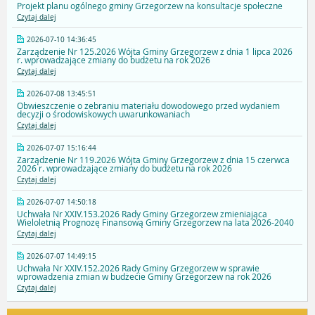
Projekt planu ogólnego gminy Grzegorzew na konsultacje społeczne
Czytaj dalej
2026-07-10 14:36:45
Zarządzenie Nr 125.2026 Wójta Gminy Grzegorzew z dnia 1 lipca 2026
r. wprowadzające zmiany do budżetu na rok 2026
Czytaj dalej
2026-07-08 13:45:51
Obwieszczenie o zebraniu materiału dowodowego przed wydaniem
decyzji o środowiskowych uwarunkowaniach
Czytaj dalej
2026-07-07 15:16:44
Zarządzenie Nr 119.2026 Wójta Gminy Grzegorzew z dnia 15 czerwca
2026 r. wprowadzające zmiany do budżetu na rok 2026
Czytaj dalej
2026-07-07 14:50:18
Uchwała Nr XXIV.153.2026 Rady Gminy Grzegorzew zmieniająca
Wieloletnią Prognozę Finansową Gminy Grzegorzew na lata 2026-2040
Czytaj dalej
2026-07-07 14:49:15
Uchwała Nr XXIV.152.2026 Rady Gminy Grzegorzew w sprawie
wprowadzenia zmian w budżecie Gminy Grzegorzew na rok 2026
Czytaj dalej