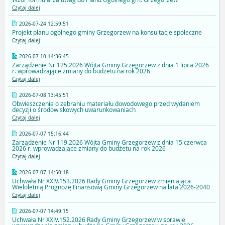
Czytaj dalej
2026-07-24 12:59:51
Projekt planu ogólnego gminy Grzegorzew na konsultacje społeczne
Czytaj dalej
2026-07-10 14:36:45
Zarządzenie Nr 125.2026 Wójta Gminy Grzegorzew z dnia 1 lipca 2026
r. wprowadzające zmiany do budżetu na rok 2026
Czytaj dalej
2026-07-08 13:45:51
Obwieszczenie o zebraniu materiału dowodowego przed wydaniem
decyzji o środowiskowych uwarunkowaniach
Czytaj dalej
2026-07-07 15:16:44
Zarządzenie Nr 119.2026 Wójta Gminy Grzegorzew z dnia 15 czerwca
2026 r. wprowadzające zmiany do budżetu na rok 2026
Czytaj dalej
2026-07-07 14:50:18
Uchwała Nr XXIV.153.2026 Rady Gminy Grzegorzew zmieniająca
Wieloletnią Prognozę Finansową Gminy Grzegorzew na lata 2026-2040
Czytaj dalej
2026-07-07 14:49:15
Uchwała Nr XXIV.152.2026 Rady Gminy Grzegorzew w sprawie