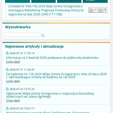
Uchwała Nr XXIII.146.2026 Rady Gminy Grzegorzew z
mieniająca Wieloletnią Prognozę Finansową Gminy Gr
zegorzew na lata 2026-2040 (717.1kB)
Wyszukiwarka
Najnowsze artykuły i aktualizacje
2026-07-31 11:55:14
Informacja za 2 kwartał 2026 podawana do publicznej wiadomości
Czytaj dalej
2026-07-31 11:43:47
Zarządzenie Nr 126.2026 Wójta Gminy Grzegorzew z dnia 29 lipca 2026
r. wprowadzające zmiany do budżetu na rok 2026
Czytaj dalej
2026-07-24 13:31:25
Ogłoszenie Wójta Gminy Grzegorzew o rozpoczęciu konsultacji
społecznych ws. planu ogólnego
Czytaj dalej
2026-07-24 13:01:17
Wzór formularza uwag do Planu Ogólnego gm. Grzegorzew