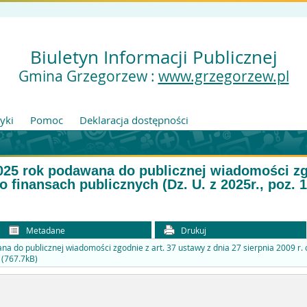
Biuletyn Informacji Publicznej
Gmina Grzegorzew :
www.grzegorzew.pl
tyki
Pomoc
Deklaracja dostępności
025 rok podawana do publicznej wiadomości zgo
 o finansach publicznych (Dz. U. z 2025r., poz. 
Metadane
Drukuj
a do publicznej wiadomości zgodnie z art. 37 ustawy z dnia 27 sierpnia 2009 r. 
) (767.7kB)