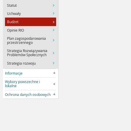
Statut
Uchwały
Budżet
Opinie RIO
Plan zagospodarowania
przestrzennego
Strategia Rozwiązywania
Problemów Społecznych
Strategia rozwoju
Informacje
Wybory powszechne i
lokalne
Ochrona danych osobowych