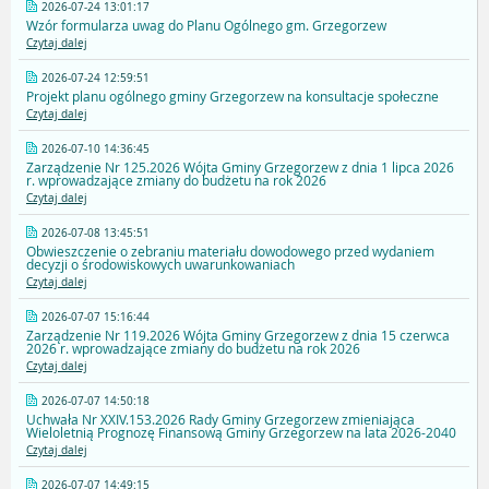
2026-07-24 13:01:17
Wzór formularza uwag do Planu Ogólnego gm. Grzegorzew
Czytaj dalej
2026-07-24 12:59:51
Projekt planu ogólnego gminy Grzegorzew na konsultacje społeczne
Czytaj dalej
2026-07-10 14:36:45
Zarządzenie Nr 125.2026 Wójta Gminy Grzegorzew z dnia 1 lipca 2026
r. wprowadzające zmiany do budżetu na rok 2026
Czytaj dalej
2026-07-08 13:45:51
Obwieszczenie o zebraniu materiału dowodowego przed wydaniem
decyzji o środowiskowych uwarunkowaniach
Czytaj dalej
2026-07-07 15:16:44
Zarządzenie Nr 119.2026 Wójta Gminy Grzegorzew z dnia 15 czerwca
2026 r. wprowadzające zmiany do budżetu na rok 2026
Czytaj dalej
2026-07-07 14:50:18
Uchwała Nr XXIV.153.2026 Rady Gminy Grzegorzew zmieniająca
Wieloletnią Prognozę Finansową Gminy Grzegorzew na lata 2026-2040
Czytaj dalej
2026-07-07 14:49:15