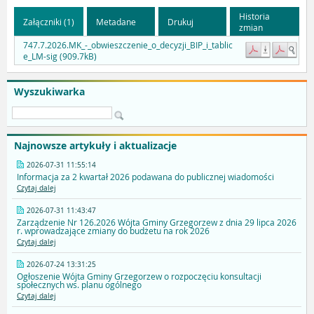
Historia
Załączniki (1)
Metadane
Drukuj
zmian
747.7.2026.MK_-_obwieszczenie_o_decyzji_BIP_i_tablic
e_LM-sig (909.7kB)
Wyszukiwarka
Najnowsze artykuły i aktualizacje
2026-07-31 11:55:14
Informacja za 2 kwartał 2026 podawana do publicznej wiadomości
Czytaj dalej
2026-07-31 11:43:47
Zarządzenie Nr 126.2026 Wójta Gminy Grzegorzew z dnia 29 lipca 2026
r. wprowadzające zmiany do budżetu na rok 2026
Czytaj dalej
2026-07-24 13:31:25
Ogłoszenie Wójta Gminy Grzegorzew o rozpoczęciu konsultacji
społecznych ws. planu ogólnego
Czytaj dalej