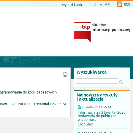
A+
wysoki kontrast
A
RSS
A-
Wyszukiwarka
 oprogramowanie do kopii zapasowych
Najnowsze artykuły
i aktualizacje
wirusowe ESET PROTECT Essential ON-PREM
2026-07-31 11:55:14
Informacja za 2 kwartał 2026
podawana do publicznej
wiadomości
Czytaj dalej