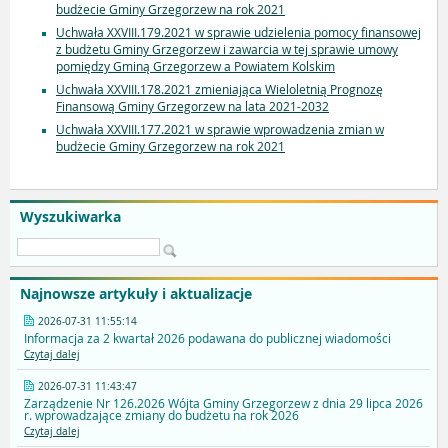
budżecie Gminy Grzegorzew na rok 2021
Uchwała XXVIII.179.2021 w sprawie udzielenia pomocy finansowej
z budżetu Gminy Grzegorzew i zawarcia w tej sprawie umowy
pomiędzy Gminą Grzegorzew a Powiatem Kolskim
Uchwała XXVIII.178.2021 zmieniająca Wieloletnią Prognozę
Finansową Gminy Grzegorzew na lata 2021-2032
Uchwała XXVIII.177.2021 w sprawie wprowadzenia zmian w
budżecie Gminy Grzegorzew na rok 2021
Wyszukiwarka
Najnowsze artykuły i aktualizacje
2026-07-31 11:55:14
Informacja za 2 kwartał 2026 podawana do publicznej wiadomości
Czytaj dalej
2026-07-31 11:43:47
Zarządzenie Nr 126.2026 Wójta Gminy Grzegorzew z dnia 29 lipca 2026
r. wprowadzające zmiany do budżetu na rok 2026
Czytaj dalej