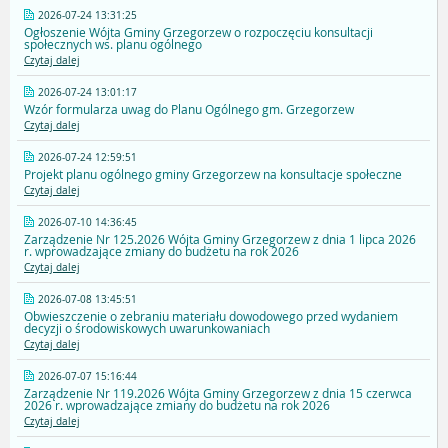
2026-07-24 13:31:25
Ogłoszenie Wójta Gminy Grzegorzew o rozpoczęciu konsultacji
społecznych ws. planu ogólnego
Czytaj dalej
2026-07-24 13:01:17
Wzór formularza uwag do Planu Ogólnego gm. Grzegorzew
Czytaj dalej
2026-07-24 12:59:51
Projekt planu ogólnego gminy Grzegorzew na konsultacje społeczne
Czytaj dalej
2026-07-10 14:36:45
Zarządzenie Nr 125.2026 Wójta Gminy Grzegorzew z dnia 1 lipca 2026
r. wprowadzające zmiany do budżetu na rok 2026
Czytaj dalej
2026-07-08 13:45:51
Obwieszczenie o zebraniu materiału dowodowego przed wydaniem
decyzji o środowiskowych uwarunkowaniach
Czytaj dalej
2026-07-07 15:16:44
Zarządzenie Nr 119.2026 Wójta Gminy Grzegorzew z dnia 15 czerwca
2026 r. wprowadzające zmiany do budżetu na rok 2026
Czytaj dalej