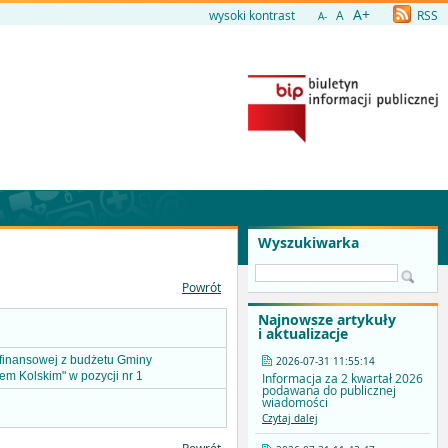
A+
wysoki kontrast
A
RSS
A-
Wyszukiwarka
Powrót
Najnowsze artykuły
i aktualizacje
finansowej z budżetu Gminy
2026-07-31 11:55:14
m Kolskim" w pozycji nr 1
Informacja za 2 kwartał 2026
podawana do publicznej
wiadomości
Czytaj dalej