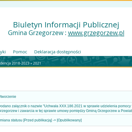
Biuletyn Informacji Publicznej
Gmina Grzegorzew :
www.grzegorzew.pl
tyki
Pomoc
Deklaracja dostępności
adencja 2018-2023
»
2021
tworzenie
odano załącznik o nazwie "Uchwała XXX.186.2021 w sprawie udzielenia pomocy 
rzegorzew i zawarcia w tej sprawie umowy pomiędzy Gminą Grzegorzew a Powiate
miana statusu [Przed publikacją] -> [Opublikowany]